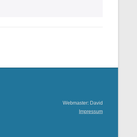
Webmaster: David
Impressum