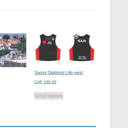
Swiss Optimist Life-vest
CHF
195.00
Select options