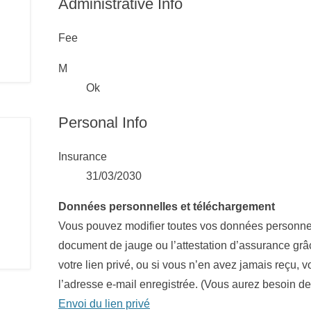
Administrative Info
Fee
M
Ok
Personal Info
Insurance
31/03/2030
Données personnelles et téléchargement
Vous pouvez modifier toutes vos données personnell
document de jauge ou l’attestation d’assurance grâce
votre lien privé, ou si vous n’en avez jamais reçu,
l’adresse e-mail enregistrée. (Vous aurez besoin d
Envoi du lien privé