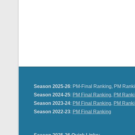
Season 2025-26
: PM-Final Ranking, PM Ranki
Season 2024-25
:
PM Final Ranking
,
PM Ranki
Season 2023-24
:
PM Final Ranking
,
PM Ranki
Season 2022-23
:
PM Final Ranking