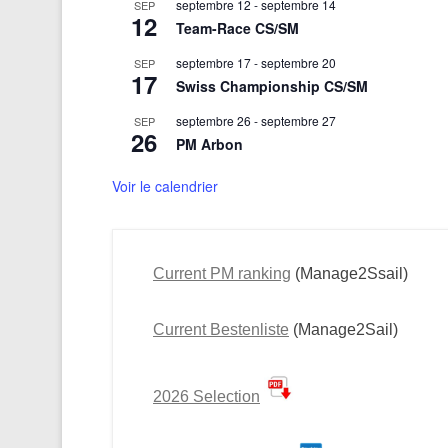
septembre 12
-
septembre 14
SEP
12
Team-Race CS/SM
septembre 17
-
septembre 20
SEP
17
Swiss Championship CS/SM
septembre 26
-
septembre 27
SEP
26
PM Arbon
Voir le calendrier
Current PM ranking
(Manage2Ssail)
Current Bestenliste
(Manage2Sail)
2026 Selection