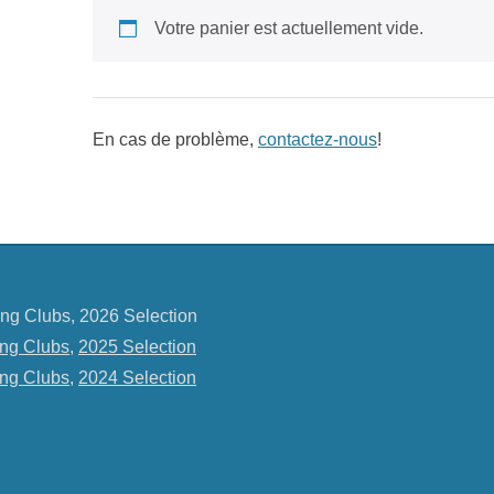
Votre panier est actuellement vide.
En cas de problème,
contactez-nous
!
ng Clubs, 2026 Selection
ng Clubs
,
2025 Selection
ng Clubs
,
2024 Selection