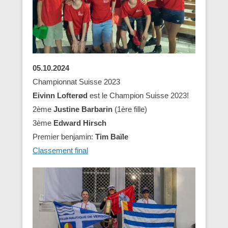
05.10.2024
Championnat Suisse 2023
Eivinn Lofterød
est le Champion Suisse 2023!
2ème
Justine Barbarin
(1ère fille)
3ème
Edward Hirsch
Premier benjamin:
Tim Baïle
Classement final