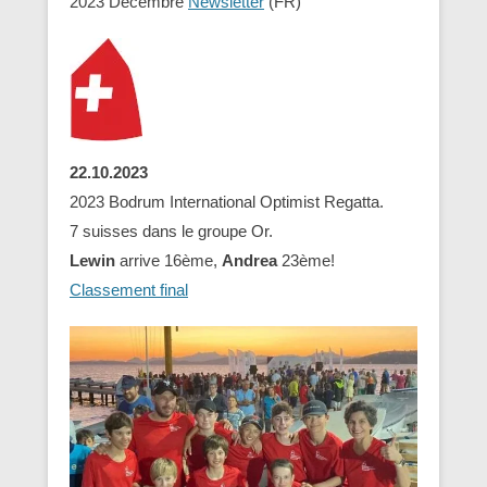
2023 Decembre
Newsletter
(FR)
22.10.2023
2023 Bodrum International Optimist Regatta.
7 suisses dans le groupe Or.
Lewin
arrive 16ème,
Andrea
23ème!
Classement final