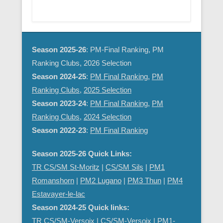
Season 2025-26
: PM-Final Ranking, PM
Ranking Clubs, 2026 Selection
Season 2024-25
:
PM Final Ranking
,
PM
Ranking Clubs
,
2025 Selection
Season 2023-24
:
PM Final Ranking
,
PM
Ranking Clubs
,
2024 Selection
Season 2022-23
:
PM Final Ranking
Season 2025-26 Quick Links:
TR CS/SM St-Moritz
|
CS/SM Sils
|
PM1
Romanshorn
|
PM2 Lugano
|
PM3 Thun
|
PM4
Estavayer-le-lac
Season 2024-25 Quick links:
TR CS/SM-Versoix
|
CS/SM-Versoix
|
PM1-