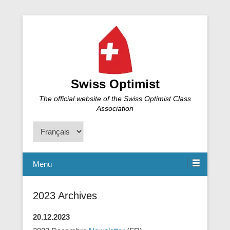
Swiss Optimist
The official website of the Swiss Optimist Class
Association
Choisir
une
langue
Menu
2023 Archives
20.12.2023