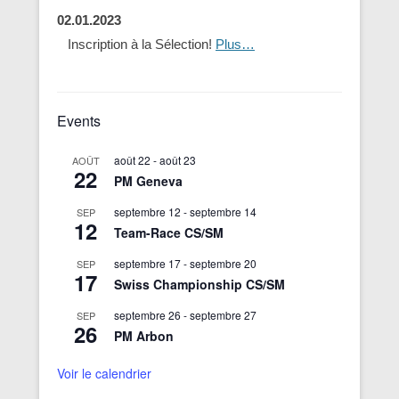
02.01.2023
Inscription à la Sélection!
Plus…
Events
août 22
-
août 23
AOÛT
22
PM Geneva
septembre 12
-
septembre 14
SEP
12
Team-Race CS/SM
septembre 17
-
septembre 20
SEP
17
Swiss Championship CS/SM
septembre 26
-
septembre 27
SEP
26
PM Arbon
Voir le calendrier