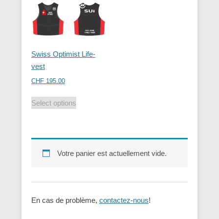
Swiss Optimist Life-
vest
CHF
195.00
Select options
Votre panier est actuellement vide.
En cas de problème,
contactez-nous
!