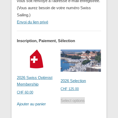
vous soit renvoyé à l’adresse e-mail enregistrée.
(Vous aurez besoin de votre numéro Swiss
Sailing.)
Envoi du lien privé
Inscription, Paiement, Sélection
2026 Swiss Optimist
2026 Selection
Membership
CHF
125.00
CHF
60.00
Select options
Ajouter au panier