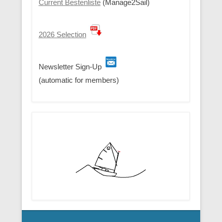
Current Bestenliste
(Manage2Sail)
2026 Selection
Newsletter Sign-Up
(automatic for members)