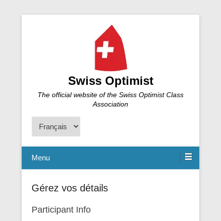
Swiss Optimist
The official website of the Swiss Optimist Class
Association
Choisir
une
langue
Menu
Gérez vos détails
Participant Info