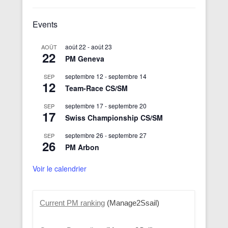
Events
août 22
-
août 23
AOÛT
22
PM Geneva
septembre 12
-
septembre 14
SEP
12
Team-Race CS/SM
septembre 17
-
septembre 20
SEP
17
Swiss Championship CS/SM
septembre 26
-
septembre 27
SEP
26
PM Arbon
Voir le calendrier
Current PM ranking
(Manage2Ssail)