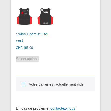
Swiss Optimist Life-
vest
CHF
195.00
Select options
Votre panier est actuellement vide.
En cas de problème,
contactez-nous
!