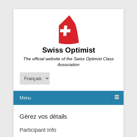
Swiss Optimist
The official website of the Swiss Optimist Class
Association
Choisir
une
langue
Menu
Gérez vos détails
Participant Info