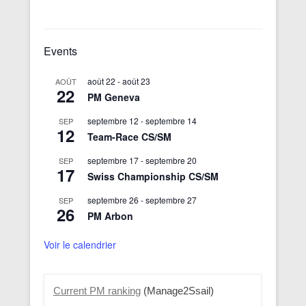
Events
août 22
-
août 23
AOÛT
22
PM Geneva
septembre 12
-
septembre 14
SEP
12
Team-Race CS/SM
septembre 17
-
septembre 20
SEP
17
Swiss Championship CS/SM
septembre 26
-
septembre 27
SEP
26
PM Arbon
Voir le calendrier
Current PM ranking
(Manage2Ssail)