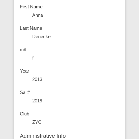
First Name
Anna
Last Name
Denecke
m/f
f
Year
2013
Sail#
2019
Club
ZYC
Administrative Info