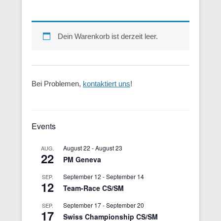
Dein Warenkorb ist derzeit leer.
Bei Problemen,
kontaktiert uns
!
Events
August 22
-
August 23
AUG.
22
PM Geneva
September 12
-
September 14
SEP.
12
Team-Race CS/SM
September 17
-
September 20
SEP.
17
Swiss Championship CS/SM