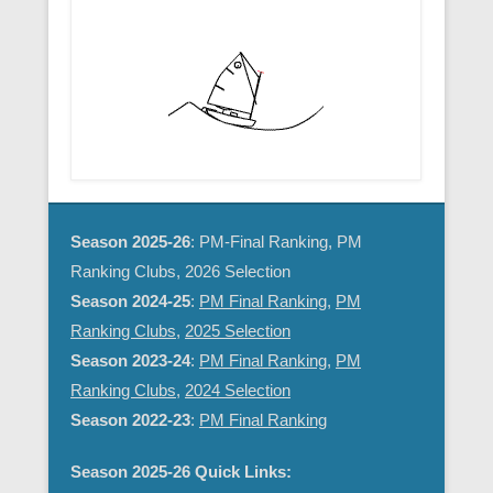
Season 2025-26
: PM-Final Ranking, PM
Ranking Clubs, 2026 Selection
Season 2024-25
:
PM Final Ranking
,
PM
Ranking Clubs
,
2025 Selection
Season 2023-24
:
PM Final Ranking
,
PM
Ranking Clubs
,
2024 Selection
Season 2022-23
:
PM Final Ranking
Season 2025-26 Quick Links: