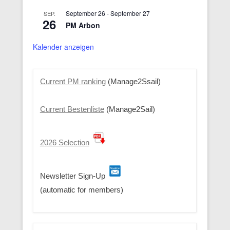
September 26
-
September 27
SEP.
26
PM Arbon
Kalender anzeigen
Current PM ranking
(Manage2Ssail)
Current Bestenliste
(Manage2Sail)
2026 Selection
Newsletter Sign-Up
(automatic for members)