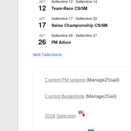
Settembre 12
-
Settembre 14
SET
12
Team-Race CS/SM
Settembre 17
-
Settembre 20
SET
17
Swiss Championship CS/SM
Settembre 26
-
Settembre 27
SET
26
PM Arbon
Vedi Calendario
Current PM ranking
(Manage2Ssail)
Current Bestenliste
(Manage2Sail)
2026 Selection