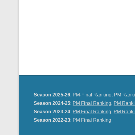
Season 2025-26
: PM-Final Ranking, PM Ranki
Season 2024-25
:
PM Final Ranking
,
PM Ranki
Season 2023-24
:
PM Final Ranking
,
PM Ranki
Season 2022-23
:
PM Final Ranking