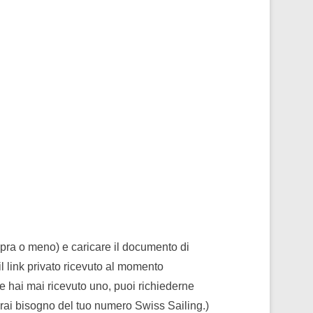
 sopra o meno) e caricare il documento di
 il link privato ricevuto al momento
 ne hai mai ricevuto uno, puoi richiederne
Avrai bisogno del tuo numero Swiss Sailing.)