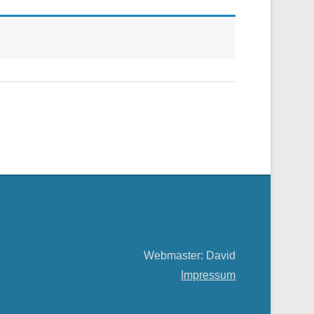
Webmaster: David
Impressum