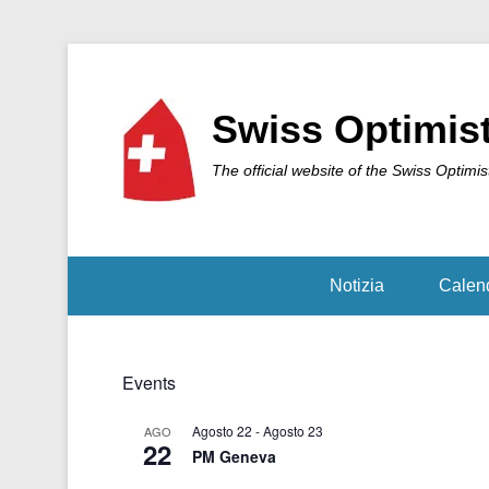
Swiss Optimis
The official website of the Swiss Optimis
Notizia
Calen
Events
Agosto 22
-
Agosto 23
AGO
22
PM Geneva