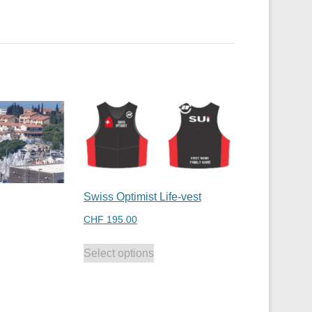
Swiss Optimist Life-vest
CHF
195.00
Select options