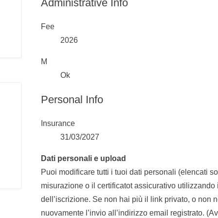
Administrative Info
Fee
2026
M
Ok
Personal Info
Insurance
31/03/2027
Dati personali e upload
Puoi modificare tutti i tuoi dati personali (elencati
misurazione o il certificatot assicurativo utilizzando
dell’iscrizione. Se non hai più il link privato, o non
nuovamente l’invio all’indirizzo email registrato. (