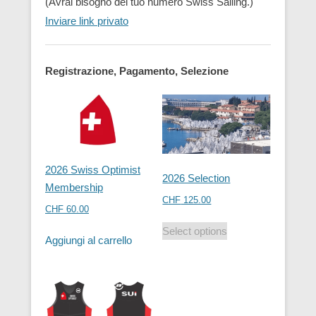
(Avrai bisogno del tuo numero Swiss Sailing.)
Inviare link privato
Registrazione, Pagamento, Selezione
2026 Swiss Optimist
2026 Selection
Membership
CHF
125.00
CHF
60.00
Select options
Aggiungi al carrello