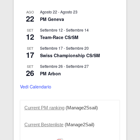
Agosto 22
-
Agosto 23
AGO
22
PM Geneva
Settembre 12
-
Settembre 14
SET
12
Team-Race CS/SM
Settembre 17
-
Settembre 20
SET
17
Swiss Championship CS/SM
Settembre 26
-
Settembre 27
SET
26
PM Arbon
Vedi Calendario
Current PM ranking
(Manage2Ssail)
Current Bestenliste
(Manage2Sail)