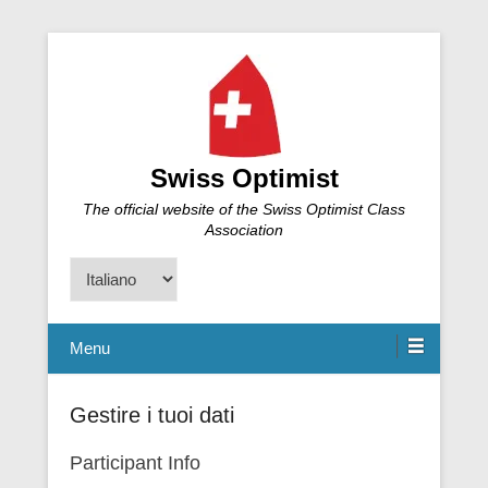
Swiss Optimist
The official website of the Swiss Optimist Class
Association
Scegli
una
lingua
Menu
Gestire i tuoi dati
Participant Info