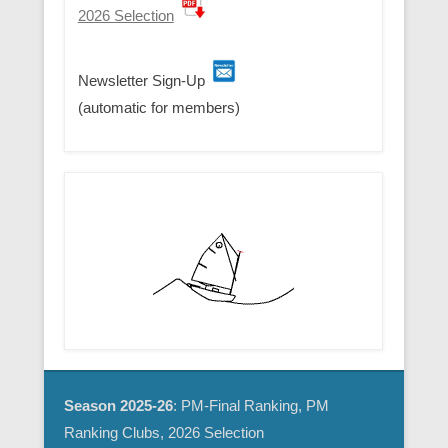
2026 Selection
Newsletter Sign-Up
(automatic for members)
Season 2025-26
: PM-Final Ranking, PM
Ranking Clubs, 2026 Selection