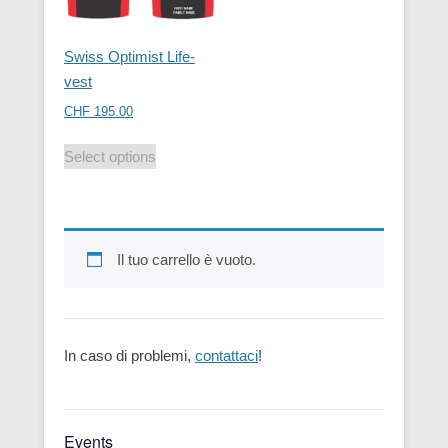
Swiss Optimist Life-
vest
CHF
195.00
Select options
Il tuo carrello è vuoto.
In caso di problemi,
contattaci
!
Events