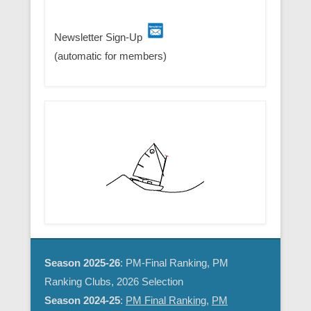
Newsletter Sign-Up
(automatic for members)
Season 2025-26
: PM-Final Ranking, PM
Ranking Clubs, 2026 Selection
Season 2024-25
:
PM Final Ranking
,
PM