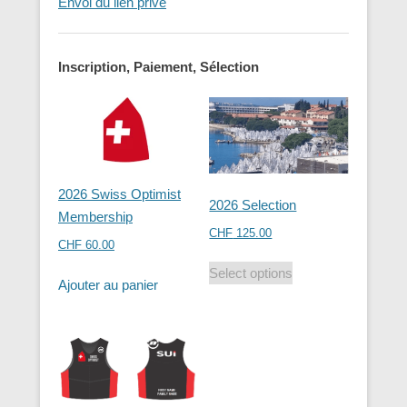
Envoi du lien privé
Inscription, Paiement, Sélection
2026 Swiss Optimist
2026 Selection
Membership
CHF
125.00
CHF
60.00
Select options
Ajouter au panier