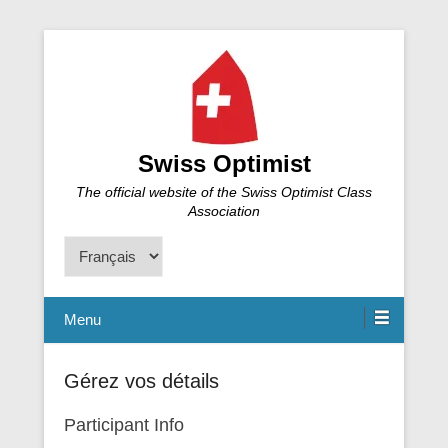
Swiss Optimist
The official website of the Swiss Optimist Class
Association
Choisir
une
langue
Menu
Gérez vos détails
Participant Info