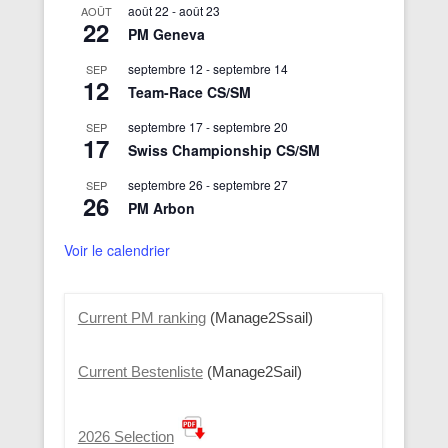
août 22
-
août 23
AOÛT
22
PM Geneva
septembre 12
-
septembre 14
SEP
12
Team-Race CS/SM
septembre 17
-
septembre 20
SEP
17
Swiss Championship CS/SM
septembre 26
-
septembre 27
SEP
26
PM Arbon
Voir le calendrier
Current PM ranking
(Manage2Ssail)
Current Bestenliste
(Manage2Sail)
2026 Selection