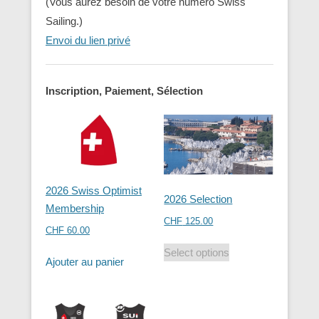
(Vous aurez besoin de votre numéro Swiss
Sailing.)
Envoi du lien privé
Inscription, Paiement, Sélection
2026 Swiss Optimist
2026 Selection
Membership
CHF
125.00
CHF
60.00
Select options
Ajouter au panier