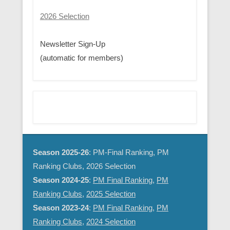
2026 Selection
Newsletter Sign-Up
(automatic for members)
Season 2025-26
: PM-Final Ranking, PM
Ranking Clubs, 2026 Selection
Season 2024-25
:
PM Final Ranking
,
PM
Ranking Clubs
,
2025 Selection
Season 2023-24
:
PM Final Ranking
,
PM
Ranking Clubs
,
2024 Selection