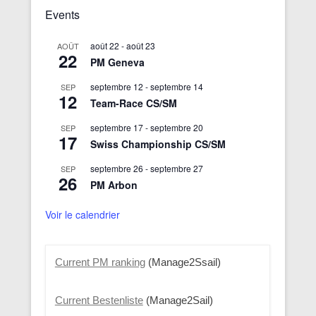
Events
août 22
-
août 23
AOÛT
22
PM Geneva
septembre 12
-
septembre 14
SEP
12
Team-Race CS/SM
septembre 17
-
septembre 20
SEP
17
Swiss Championship CS/SM
septembre 26
-
septembre 27
SEP
26
PM Arbon
Voir le calendrier
Current PM ranking
(Manage2Ssail)
Current Bestenliste
(Manage2Sail)