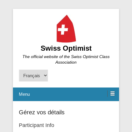
Swiss Optimist
The official website of the Swiss Optimist Class
Association
Choisir
une
langue
Menu
Gérez vos détails
Participant Info