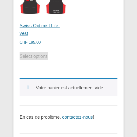
Swiss Optimist Life-
vest
CHF
195.00
Select options
Votre panier est actuellement vide.
En cas de problème,
contactez-nous
!